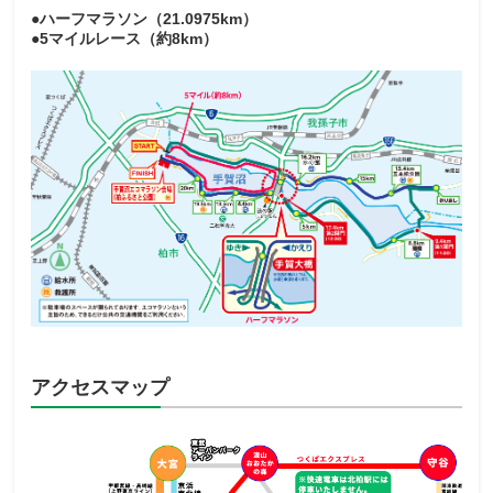
●ハーフマラソン（21.0975km）
Q & A・お問い合わせ
●5マイルレース（約8km）
アクセスマップ